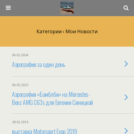
Категории ›
Мои Новости
06.02.2024
Аэрография за один день
06.05.2023
Аэрография «Бамблби» на Mercedes-
Benz AMG C63s для Евгении Синицкой
28.02.2019
выставка Motorsport Expo 2019