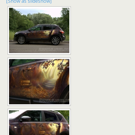
[Show as slideshow]